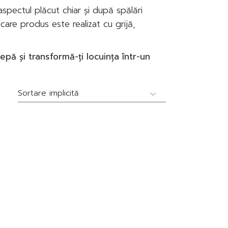
aspectul plăcut chiar și după spălări
care produs este realizat cu grijă,
pă și transformă-ți locuința într-un