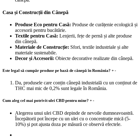
Casa și Construcții din Cânepă
Produse Eco pentru Casă:
Produse de curățenie ecologică și
accesorii pentru bucătărie.
Textile pentru Casă:
Lenjerii, fețe de pernă și alte produse
din cânepă.
Materiale de Construcție:
Sfori, textile industriale și alte
materiale sustenabile.
Decor și Accesorii:
Obiecte decorative realizate din cânepă.
Este legal să cumpăr produse pe bază de cânepă în România?
+
-
Da, produsele care conțin cânepă industrială cu un conținut de
THC mai mic de 0,2% sunt legale în România.
Cum aleg cel mai potrivit ulei CBD pentru mine?
+
-
Alegerea unui ulei CBD depinde de nevoile dumneavoastră.
Începătorii pot începe cu un ulei cu o concentrație mică (5-
10%) și pot ajusta doza pe măsură ce observă efectele.