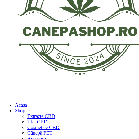
Acasa
Shop
Extracte CBD
Ulei CBD
Cosmetice CBD
Cânepă PET
Accesorii