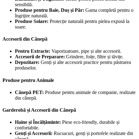
sensibilă.
Produse pentru Baie, Duș și Păr:
Gama completă pentru o
îngrijire naturală.
Produse Solare:
Protecție naturală pentru pielea expusă la
soare.
Accesorii din Cânepă
Pentru Extracte:
Vaporizatoare, pipe și alte accesorii.
Accesorii de Preparare:
Grindere, foițe, filtre și tăvițe.
Depozitare:
Genți și alte accesorii practice pentru păstrarea
produselor.
Produse pentru Animale
Cânepă PET:
Produse pentru animale de companie, realizate
din cânepă.
Garderobă și Accesorii din Cânepă
Haine și Încălțăminte:
Piese eco-friendly, durabile și
confortabile.
Genți și Accesorii:
Rucsacuri, genți și portofele realizate din
cânepă.