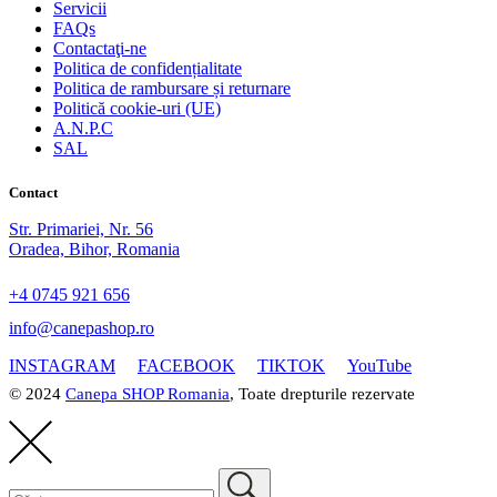
Servicii
FAQs
Contactaţi-ne
Politica de confidențialitate
Politica de rambursare și returnare
Politică cookie-uri (UE)
A.N.P.C
SAL
Contact
Str. Primariei, Nr. 56
Oradea, Bihor, Romania
+4 0745 921 656
info@canepashop.ro
INSTAGRAM
FACEBOOK
TIKTOK
YouTube
© 2024
Canepa SHOP Romania
, Toate drepturile rezervate