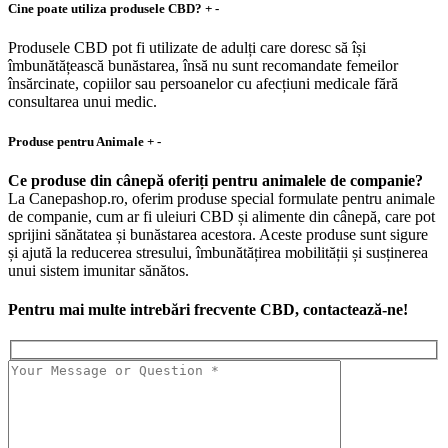
Cine poate utiliza produsele CBD?
+
-
Produsele CBD pot fi utilizate de adulți care doresc să își
îmbunătățească bunăstarea, însă nu sunt recomandate femeilor
însărcinate, copiilor sau persoanelor cu afecțiuni medicale fără
consultarea unui medic.
Produse pentru Animale
+
-
Ce produse din cânepă oferiți pentru animalele de companie?
La Canepashop.ro, oferim produse special formulate pentru animale
de companie, cum ar fi uleiuri CBD și alimente din cânepă, care pot
sprijini sănătatea și bunăstarea acestora. Aceste produse sunt sigure
și ajută la reducerea stresului, îmbunătățirea mobilității și susținerea
unui sistem imunitar sănătos.
Pentru mai multe intrebări frecvente CBD, contactează-ne!