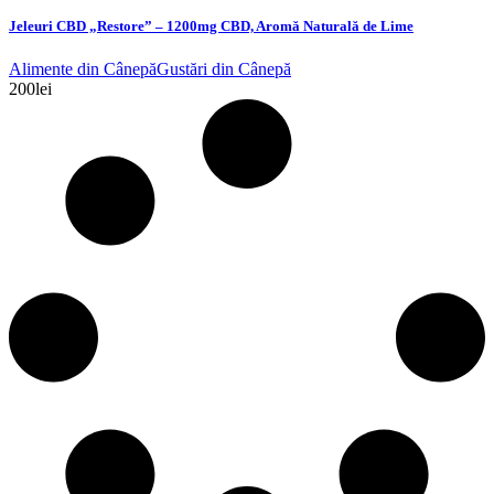
Jeleuri CBD „Restore” – 1200mg CBD, Aromă Naturală de Lime
Alimente din Cânepă
Gustări din Cânepă
200
lei