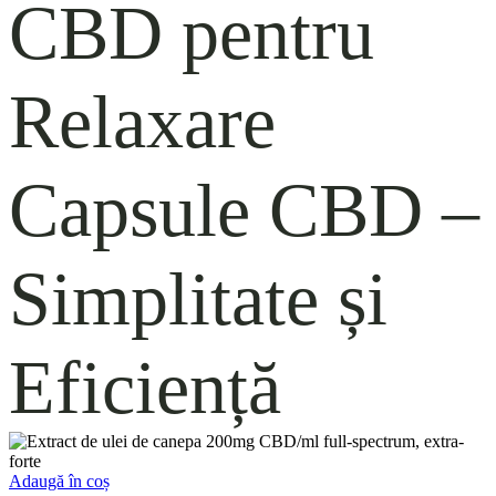
CBD pentru
Relaxare
Capsule CBD –
Simplitate și
Eficiență
Adaugă în coș