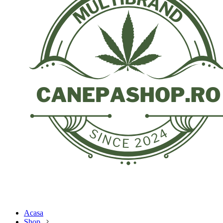
Acasa
Shop