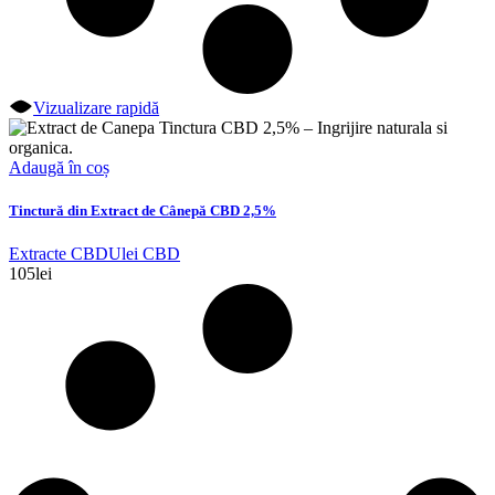
Vizualizare rapidă
Adaugă în coș
Tinctură din Extract de Cânepă CBD 2,5%
Extracte CBD
Ulei CBD
105
lei