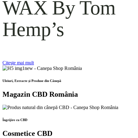
WAX By Tom
Hemp’s
Citeşte mai mult
Uleiuri, Extracte și Produse din Cânepă
Magazin CBD România
Îngrijire cu CBD
Cosmetice CBD