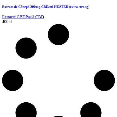
Extract de Cânepă 200mg CBD/ml HEATED (extra-strong)
Extracte CBD
Pastă CBD
400
lei