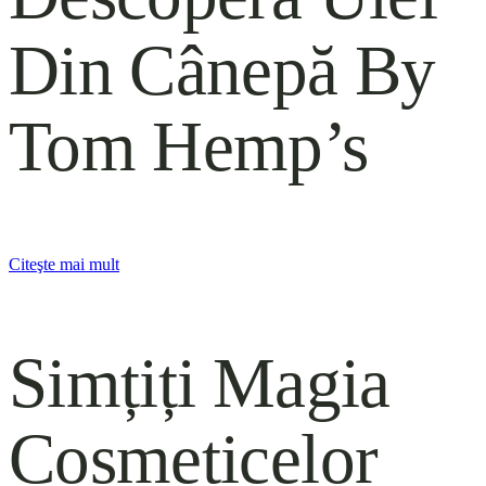
Din
Cânepă By
Tom Hemp’s
Citeşte mai mult
Simțiți Magia
Cosmeticelor