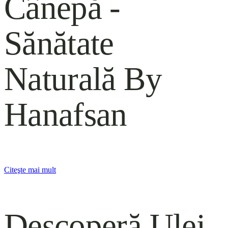
Cânepă -
Sănătate
Naturală By
Hanafsan
Citeşte mai mult
Descoperă Ulei