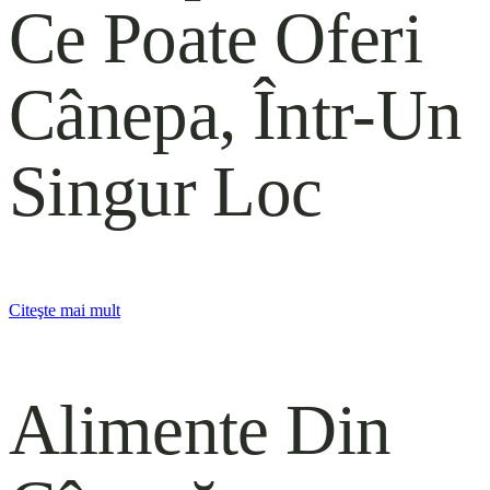
Ce Poate Oferi
Cânepa, Într-Un
Singur Loc
Citeşte mai mult
Alimente Din