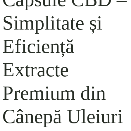
Simplitate și
Eficiență
Extracte
Premium din
Cânepă
Uleiuri