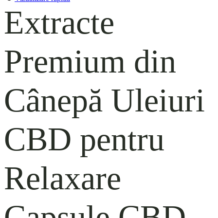
Extracte
Premium din
Cânepă
Uleiuri
CBD pentru
Relaxare
Capsule CBD –