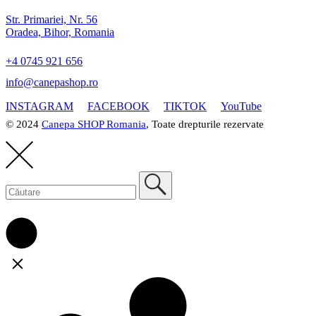
Str. Primariei, Nr. 56
Oradea, Bihor, Romania
+4 0745 921 656
info@canepashop.ro
INSTAGRAM
FACEBOOK
TIKTOK
YouTube
© 2024
Canepa SHOP Romania
, Toate drepturile rezervate