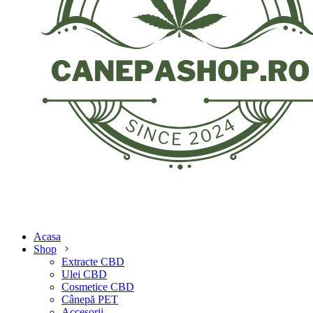
Acasa
Shop
Extracte CBD
Ulei CBD
Cosmetice CBD
Cânepă PET
Accesorii