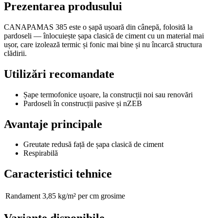
Prezentarea produsului
CANAPAMAS 385 este o șapă ușoară din cânepă, folosită la
pardoseli — înlocuiește șapa clasică de ciment cu un material mai
ușor, care izolează termic și fonic mai bine și nu încarcă structura
clădirii.
Utilizări recomandate
Șape termofonice ușoare, la construcții noi sau renovări
Pardoseli în construcții pasive și nZEB
Avantaje principale
Greutate redusă față de șapa clasică de ciment
Respirabilă
Caracteristici tehnice
Randament
3,85 kg/m² per cm grosime