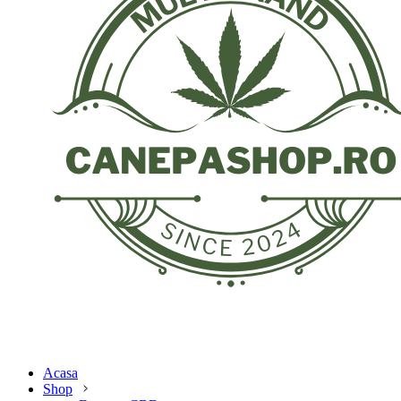
Acasa
Shop