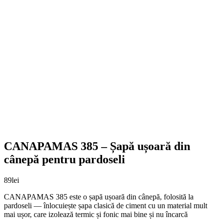
CANAPAMAS 385 – Șapă ușoară din
cânepă pentru pardoseli
89
lei
CANAPAMAS 385 este o șapă ușoară din cânepă, folosită la
pardoseli — înlocuiește șapa clasică de ciment cu un material mult
mai ușor, care izolează termic și fonic mai bine și nu încarcă