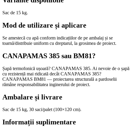
Variante disponibile
Sac de 15 kg.
Mod de utilizare și aplicare
Se amestecă cu apă conform indicațiilor de pe ambalaj și se
toarnă/distribuie uniform cu dreptarul, la grosimea de proiect.
CANAPAMAS 385 sau BM81?
Șapă termofonică ușoară? CANAPAMAS 385. Ai nevoie de o șapă
cu rezistență mai ridicată decât CANAPAMAS 385?
CANAPAMAS BM81 — proiectarea structurală a pardoselii
rămâne responsabilitatea inginerului de proiect.
Ambalare și livrare
Sac de 15 kg, 30 saci/palet (100×120 cm).
Informații suplimentare