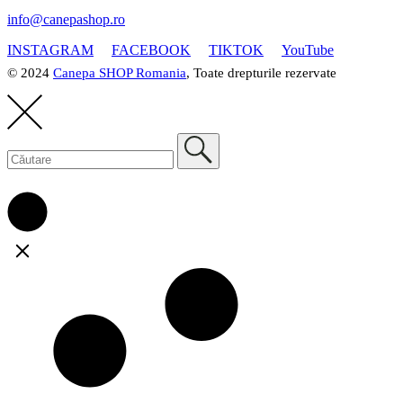
info@canepashop.ro
INSTAGRAM
FACEBOOK
TIKTOK
YouTube
© 2024
Canepa SHOP Romania
, Toate drepturile rezervate