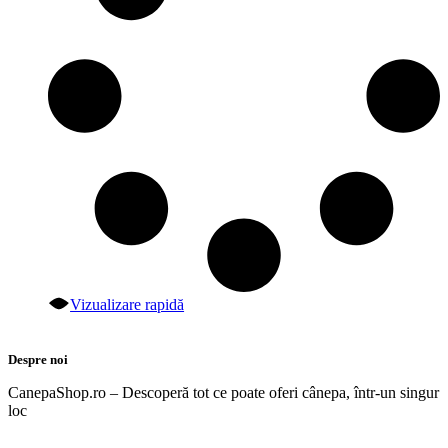
Vizualizare rapidă
Despre noi
CanepaShop.ro – Descoperă tot ce poate oferi cânepa, într-un singur
loc