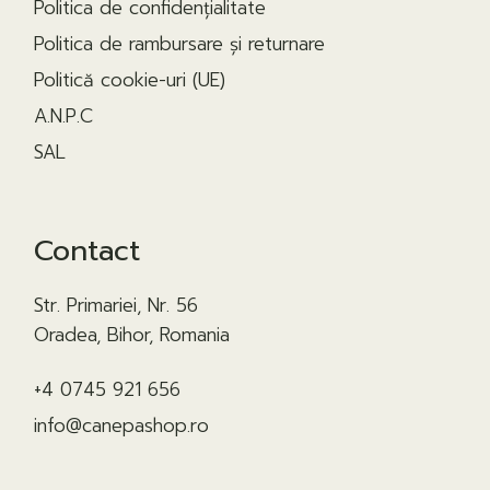
Politica de confidențialitate
Politica de rambursare și returnare
Politică cookie-uri (UE)
A.N.P.C
SAL
Contact
Str. Primariei, Nr. 56
Oradea, Bihor, Romania
+4 0745 921 656
info@canepashop.ro