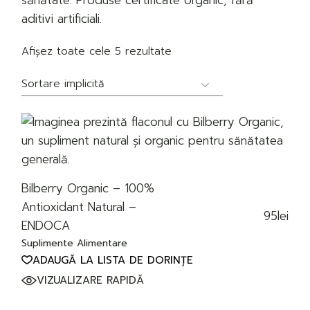
sănătate. Produse certificate organic, fără
aditivi artificiali.
Afișez toate cele 5 rezultate
Bilberry Organic – 100%
Antioxidant Natural –
95
lei
ENDOCA
Suplimente Alimentare
ADAUGĂ LA LISTA DE DORINȚE
VIZUALIZARE RAPIDĂ