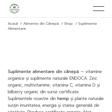
Treci
la
conținut
Acasă
Alimente din Cânepă
Shop
Suplimente
Alimentare
Suplimente alimentare din cânepă
— vitamine
organice și suplimente naturale ENDOCA. Zinc
organic, multivitamine, vitamina C, vitamina D și
bilberry organic din surse certificate.
Suplimentele noastre din
hemp
și plante naturale
susțin imunitatea, energia și starea generală de