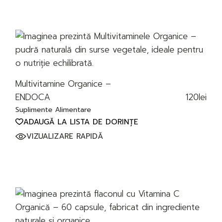
Multivitamine Organice –
120
lei
ENDOCA
Suplimente Alimentare
ADAUGĂ LA LISTA DE DORINȚE
VIZUALIZARE RAPIDĂ