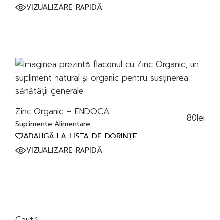
VIZUALIZARE RAPIDĂ
Zinc Organic – ENDOCA
80
lei
Suplimente Alimentare
ADAUGĂ LA LISTA DE DORINȚE
VIZUALIZARE RAPIDĂ
Caută