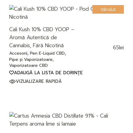
Vândut
Cali Kush 10% CBD YOOP –
Aromă Autentică de
Cannabis, Fără Nicotină
65
lei
Accesorii
Pen E-Liquid CBD
Pipe și Vaporizatoare
Vaporizatoare CBD
ADAUGĂ LA LISTA DE DORINȚE
VIZUALIZARE RAPIDĂ