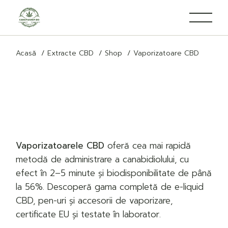
Treci
la
conținut
Acasă
Extracte CBD
Shop
Vaporizatoare CBD
Vaporizatoarele CBD
oferă cea mai rapidă
metodă de administrare a canabidiolului, cu
efect în 2–5 minute și biodisponibilitate de până
la 56%. Descoperă gama completă de e-liquid
CBD, pen-uri și accesorii de vaporizare,
certificate EU și testate în laborator.