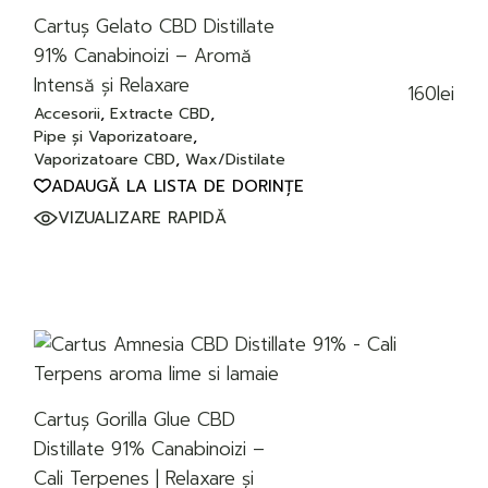
Cartuș Gelato CBD Distillate
91% Canabinoizi – Aromă
Intensă și Relaxare
160
lei
Accesorii
Extracte CBD
Pipe și Vaporizatoare
Vaporizatoare CBD
Wax/Distilate
ADAUGĂ LA LISTA DE DORINȚE
VIZUALIZARE RAPIDĂ
Cartuș Gorilla Glue CBD
Distillate 91% Canabinoizi –
Cali Terpenes | Relaxare și