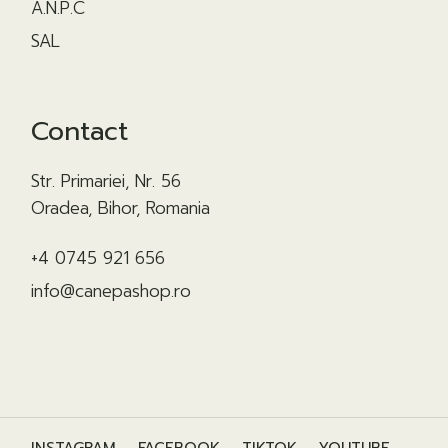
A.N.P.C
SAL
Contact
Str. Primariei, Nr. 56
Oradea, Bihor, Romania
+4 0745 921 656
info@canepashop.ro
INSTAGRAM
FACEBOOK
TIKTOK
YOUTUBE