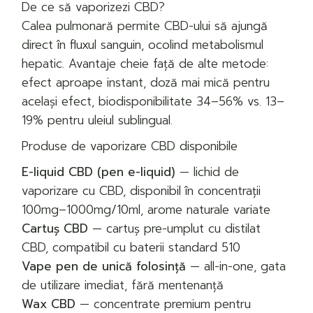
De ce să vaporizezi CBD?
Calea pulmonară permite CBD-ului să ajungă
direct în fluxul sanguin, ocolind metabolismul
hepatic. Avantaje cheie față de alte metode:
efect aproape instant, doză mai mică pentru
același efect, biodisponibilitate 34–56% vs. 13–
19% pentru uleiul sublingual.
Produse de vaporizare CBD disponibile
E-liquid CBD (pen e-liquid)
— lichid de
vaporizare cu CBD, disponibil în concentrații
100mg–1000mg/10ml, arome naturale variate
Cartuș CBD
— cartuș pre-umplut cu distilat
CBD, compatibil cu baterii standard 510
Vape pen de unică folosință
— all-in-one, gata
de utilizare imediat, fără mentenanță
Wax CBD
— concentrate premium pentru