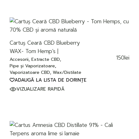
Cartuș Ceară CBD Blueberry
WAX- Tom Hemp’s |
150
lei
Accesorii
Extracte CBD
Pipe și Vaporizatoare
Vaporizatoare CBD
Wax/Distilate
ADAUGĂ LA LISTA DE DORINȚE
VIZUALIZARE RAPIDĂ