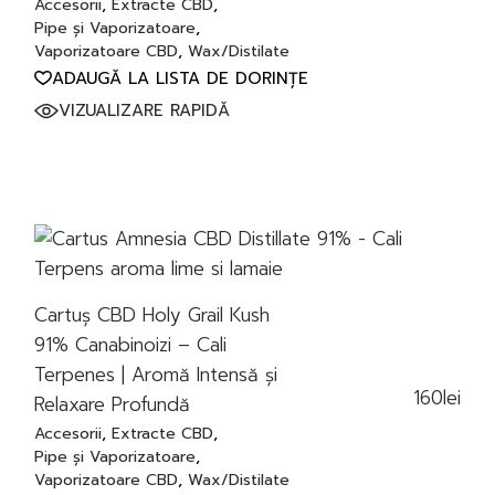
Accesorii
Extracte CBD
Pipe și Vaporizatoare
Vaporizatoare CBD
Wax/Distilate
ADAUGĂ LA LISTA DE DORINȚE
VIZUALIZARE RAPIDĂ
Cartuș CBD Holy Grail Kush
91% Canabinoizi – Cali
Terpenes | Aromă Intensă și
160
lei
Relaxare Profundă
Accesorii
Extracte CBD
Pipe și Vaporizatoare
Vaporizatoare CBD
Wax/Distilate