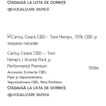
ADAUGĂ LA LISTA DE DORINȚE
VIZUALIZARE RAPIDĂ
Cartuș Ceară CBD – Tom
Hemp’s | Aromă Pură și
Performanță Premium
150
lei
Accesorii
Extracte CBD
Pipe și Vaporizatoare
Vaporizatoare CBD
Wax/Distilate
ADAUGĂ LA LISTA DE DORINȚE
VIZUALIZARE RAPIDĂ