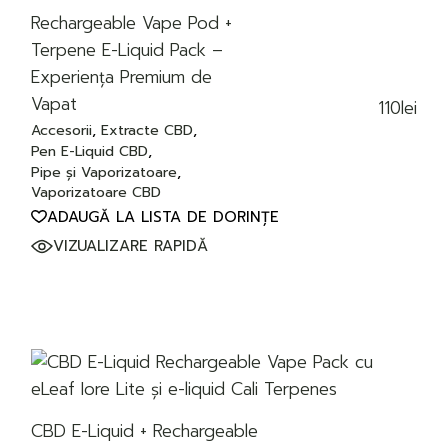
Rechargeable Vape Pod +
Terpene E-Liquid Pack –
Experiența Premium de
Vapat
110
lei
Accesorii
Extracte CBD
Pen E-Liquid CBD
Pipe și Vaporizatoare
Vaporizatoare CBD
ADAUGĂ LA LISTA DE DORINȚE
VIZUALIZARE RAPIDĂ
CBD E-Liquid + Rechargeable