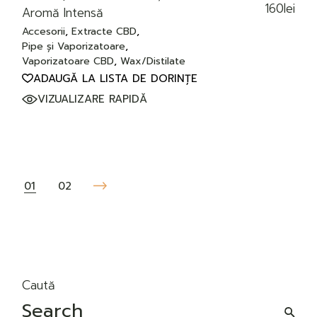
160
lei
Aromă Intensă
Accesorii
Extracte CBD
Pipe și Vaporizatoare
Vaporizatoare CBD
Wax/Distilate
ADAUGĂ LA LISTA DE DORINȚE
VIZUALIZARE RAPIDĂ
01
02
Caută