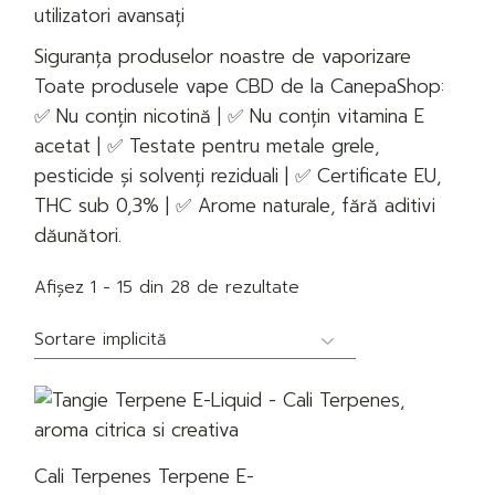
utilizatori avansați
Siguranța produselor noastre de vaporizare
Toate produsele vape CBD de la CanepaShop:
✅ Nu conțin nicotină | ✅ Nu conțin vitamina E
acetat | ✅ Testate pentru metale grele,
pesticide și solvenți reziduali | ✅ Certificate EU,
THC sub 0,3% | ✅ Arome naturale, fără aditivi
dăunători.
Afișez 1 - 15 din 28 de rezultate
Cali Terpenes Terpene E-