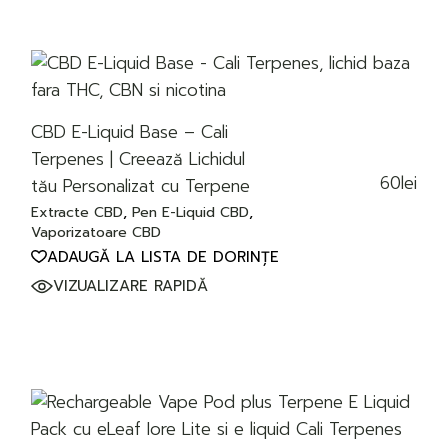
CBD E-Liquid Base – Cali
Terpenes | Creează Lichidul
60
lei
tău Personalizat cu Terpene
Extracte CBD
Pen E-Liquid CBD
Vaporizatoare CBD
ADAUGĂ LA LISTA DE DORINȚE
VIZUALIZARE RAPIDĂ