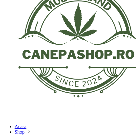
Acasa
Shop