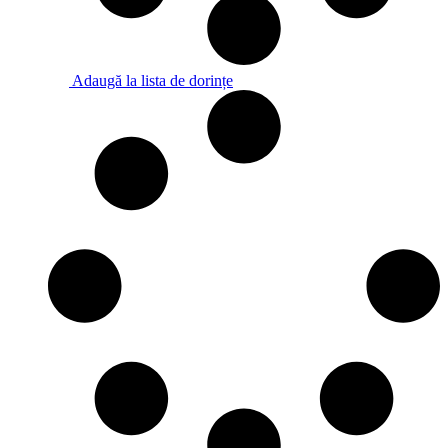
Adaugă la lista de dorințe