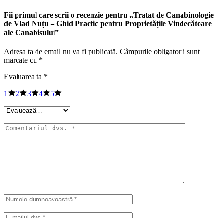
Fii primul care scrii o recenzie pentru „Tratat de Canabinologie
de Vlad Nuțu – Ghid Practic pentru Proprietățile Vindecătoare
ale Canabisului”
Adresa ta de email nu va fi publicată.
Câmpurile obligatorii sunt
marcate cu
*
Evaluarea ta
*
1
2
3
4
5