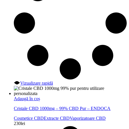
Vizualizare rapidă
Adaugă în coș
Cristale CBD 1000mg – 99% CBD Pur – ENDOCA
Cosmetice CBD
Extracte CBD
Vaporizatoare CBD
230
lei