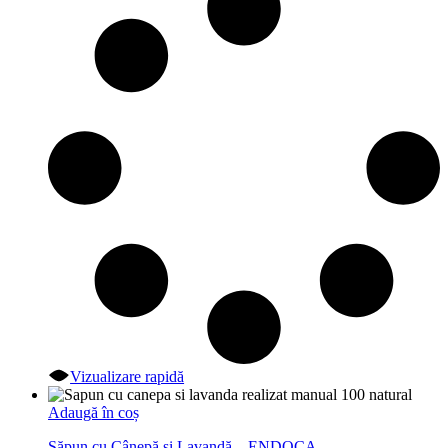
Vizualizare rapidă
Adaugă în coș
Săpun cu Cânepă și Lavandă – ENDOCA