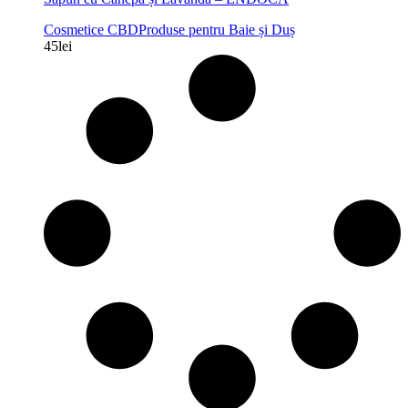
Cosmetice CBD
Produse pentru Baie și Duș
45
lei