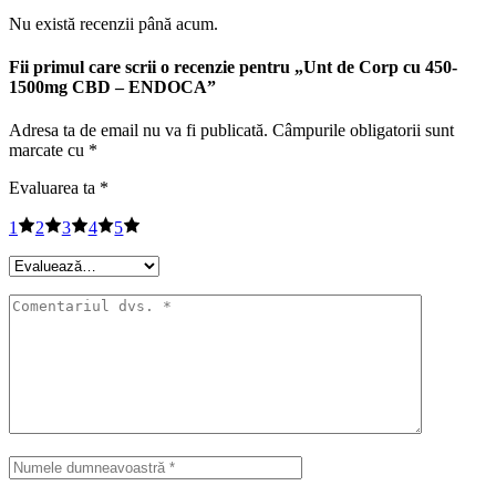
Nu există recenzii până acum.
Fii primul care scrii o recenzie pentru „Unt de Corp cu 450-
1500mg CBD – ENDOCA”
Adresa ta de email nu va fi publicată.
Câmpurile obligatorii sunt
marcate cu
*
Evaluarea ta
*
1
2
3
4
5