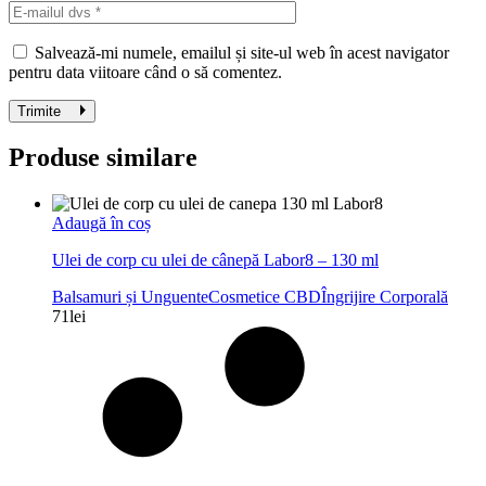
Salvează-mi numele, emailul și site-ul web în acest navigator
pentru data viitoare când o să comentez.
Trimite
Produse similare
Adaugă în coș
Ulei de corp cu ulei de cânepă Labor8 – 130 ml
Balsamuri și Unguente
Cosmetice CBD
Îngrijire Corporală
71
lei