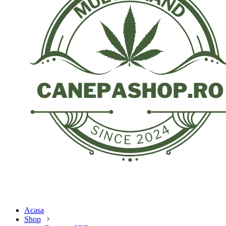
Acasa
Shop