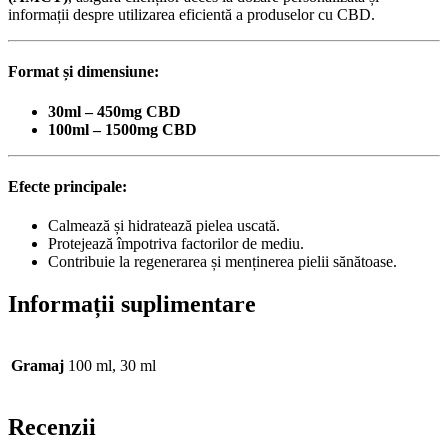
informații despre utilizarea eficientă a produselor cu CBD.
Format și dimensiune:
30ml – 450mg CBD
100ml – 1500mg CBD
Efecte principale:
Calmează și hidratează pielea uscată.
Protejează împotriva factorilor de mediu.
Contribuie la regenerarea și menținerea pielii sănătoase.
Informații suplimentare
Gramaj
100 ml, 30 ml
Recenzii