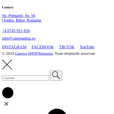
Contact
Str. Primariei, Nr. 56
Oradea, Bihor, Romania
+4 0745 921 656
info@canepashop.ro
INSTAGRAM
FACEBOOK
TIKTOK
YouTube
© 2024
Canepa SHOP Romania
, Toate drepturile rezervate