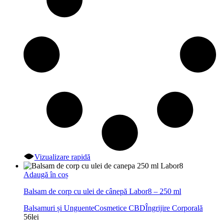
Vizualizare rapidă
Adaugă în coș
Balsam de corp cu ulei de cânepă Labor8 – 250 ml
Balsamuri și Unguente
Cosmetice CBD
Îngrijire Corporală
56
lei