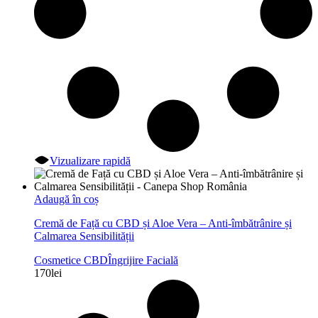
Vizualizare rapidă
Adaugă în coș
Cremă de Față cu CBD și Aloe Vera – Anti-îmbătrânire și
Calmarea Sensibilității
Cosmetice CBD
Îngrijire Facială
170
lei