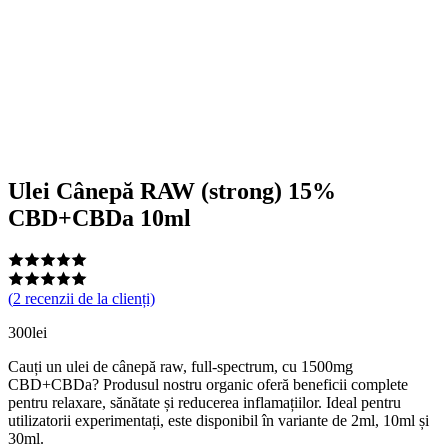
Ulei Cânepă RAW (strong) 15%
CBD+CBDa 10ml
(
2
recenzii de la clienți)
300
lei
Cauți un ulei de cânepă raw, full-spectrum, cu 1500mg
CBD+CBDa? Produsul nostru organic oferă beneficii complete
pentru relaxare, sănătate și reducerea inflamațiilor. Ideal pentru
utilizatorii experimentați, este disponibil în variante de 2ml, 10ml și
30ml.