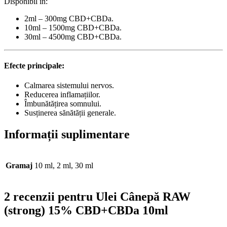
Disponibil în:
2ml – 300mg CBD+CBDa.
10ml – 1500mg CBD+CBDa.
30ml – 4500mg CBD+CBDa.
Efecte principale:
Calmarea sistemului nervos.
Reducerea inflamațiilor.
Îmbunătățirea somnului.
Susținerea sănătății generale.
Informații suplimentare
Gramaj
10 ml, 2 ml, 30 ml
2 recenzii pentru
Ulei Cânepă RAW
(strong) 15% CBD+CBDa 10ml