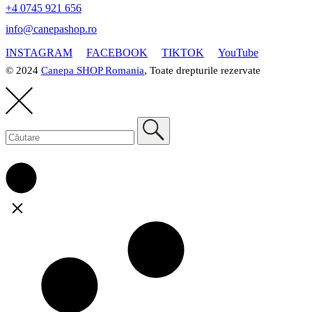
+4 0745 921 656
info@canepashop.ro
INSTAGRAM
FACEBOOK
TIKTOK
YouTube
© 2024
Canepa SHOP Romania
, Toate drepturile rezervate