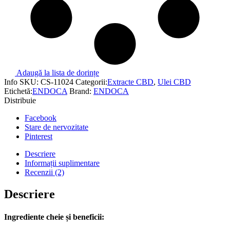
Adaugă la lista de dorințe
Info
SKU:
CS-11024
Categorii:
Extracte CBD
,
Ulei CBD
Etichetă:
ENDOCA
Brand:
ENDOCA
Distribuie
Facebook
Stare de nervozitate
Pinterest
Descriere
Informații suplimentare
Recenzii (2)
Descriere
Ingrediente cheie și beneficii: