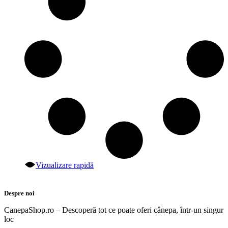
Vizualizare rapidă
Despre noi
CanepaShop.ro – Descoperă tot ce poate oferi cânepa, într-un singur
loc