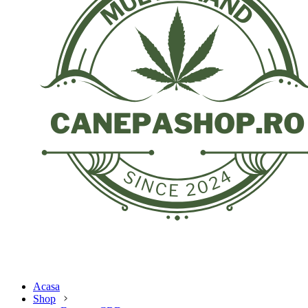
Acasa
Shop