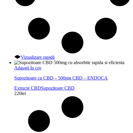
Vizualizare rapidă
Adaugă în coș
Supozitoare cu CBD – 500mg CBD – ENDOCA
Extracte CBD
Supozitoare CBD
220
lei