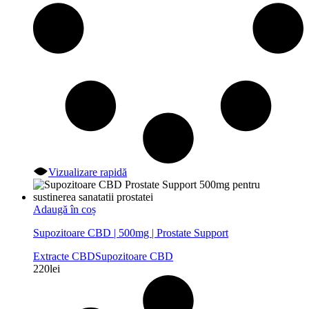
Vizualizare rapidă
Adaugă în coș
Supozitoare CBD | 500mg | Prostate Support
Extracte CBD
Supozitoare CBD
220
lei