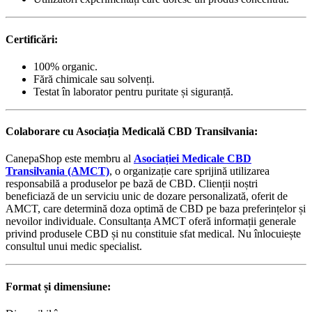
Certificări:
100% organic.
Fără chimicale sau solvenți.
Testat în laborator pentru puritate și siguranță.
Colaborare cu Asociația Medicală CBD Transilvania:
CanepaShop este membru al
Asociației Medicale CBD
Transilvania (AMCT)
, o organizație care sprijină utilizarea
responsabilă a produselor pe bază de CBD. Clienții noștri
beneficiază de un serviciu unic de dozare personalizată, oferit de
AMCT, care determină doza optimă de CBD pe baza preferințelor și
nevoilor individuale. Consultanța AMCT oferă informații generale
privind produsele CBD și nu constituie sfat medical. Nu înlocuiește
consultul unui medic specialist.
Format și dimensiune: