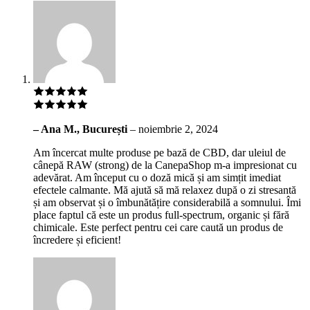
– Ana M., București
–
noiembrie 2, 2024
Am încercat multe produse pe bază de CBD, dar uleiul de
cânepă RAW (strong) de la CanepaShop m-a impresionat cu
adevărat. Am început cu o doză mică și am simțit imediat
efectele calmante. Mă ajută să mă relaxez după o zi stresantă
și am observat și o îmbunătățire considerabilă a somnului. Îmi
place faptul că este un produs full-spectrum, organic și fără
chimicale. Este perfect pentru cei care caută un produs de
încredere și eficient!