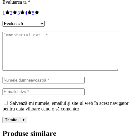
Evaluarea ta
*
1
2
3
4
5
Salvează-mi numele, emailul și site-ul web în acest navigator
pentru data viitoare când o să comentez.
Trimite
Produse similare