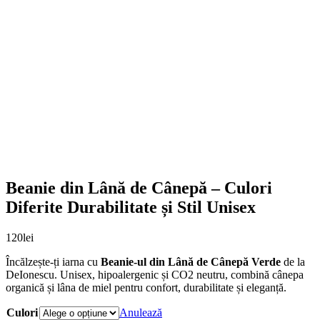
Beanie din Lână de Cânepă – Culori
Diferite Durabilitate și Stil Unisex
120
lei
Încălzește-ți iarna cu
Beanie-ul din Lână de Cânepă Verde
de la
DeIonescu. Unisex, hipoalergenic și CO2 neutru, combină cânepa
organică și lâna de miel pentru confort, durabilitate și eleganță.
Culori
Anulează