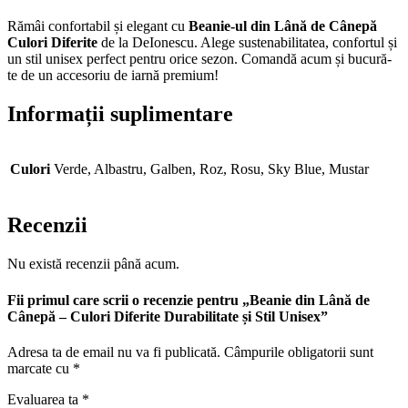
Rămâi confortabil și elegant cu
Beanie-ul din Lână de Cânepă
Culori Diferite
de la DeIonescu. Alege sustenabilitatea, confortul și
un stil unisex perfect pentru orice sezon. Comandă acum și bucură-
te de un accesoriu de iarnă premium!
Informații suplimentare
Culori
Verde, Albastru, Galben, Roz, Rosu, Sky Blue, Mustar
Recenzii
Nu există recenzii până acum.
Fii primul care scrii o recenzie pentru „Beanie din Lână de
Cânepă – Culori Diferite Durabilitate și Stil Unisex”
Adresa ta de email nu va fi publicată.
Câmpurile obligatorii sunt
marcate cu
*
Evaluarea ta
*