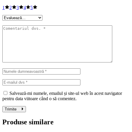
1
2
3
4
5
Salvează-mi numele, emailul și site-ul web în acest navigator
pentru data viitoare când o să comentez.
Trimite
Produse similare