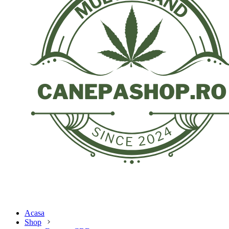
Acasa
Shop