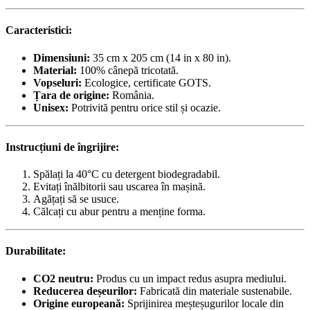
Caracteristici:
Dimensiuni:
35 cm x 205 cm (14 in x 80 in).
Material:
100% cânepă tricotată.
Vopseluri:
Ecologice, certificate GOTS.
Țara de origine:
România.
Unisex:
Potrivită pentru orice stil și ocazie.
Instrucțiuni de îngrijire:
Spălați la 40°C cu detergent biodegradabil.
Evitați înălbitorii sau uscarea în mașină.
Agățați să se usuce.
Călcați cu abur pentru a menține forma.
Durabilitate:
CO2 neutru:
Produs cu un impact redus asupra mediului.
Reducerea deșeurilor:
Fabricată din materiale sustenabile.
Origine europeană:
Sprijinirea meșteșugurilor locale din