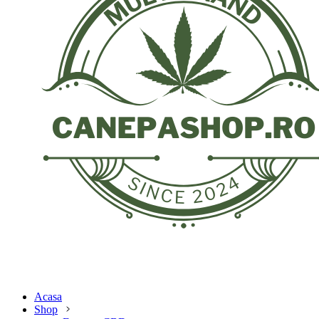
Acasa
Shop