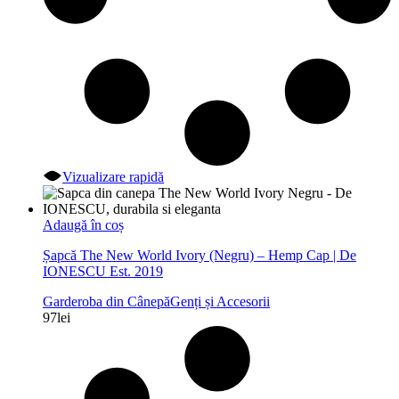
Vizualizare rapidă
Adaugă în coș
Șapcă The New World Ivory (Negru) – Hemp Cap | De
IONESCU Est. 2019
Garderoba din Cânepă
Genți și Accesorii
97
lei