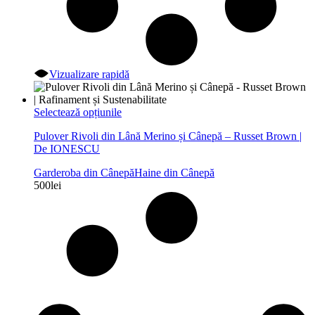
Vizualizare rapidă
Acest
Selectează opțiunile
produs
Pulover Rivoli din Lână Merino și Cânepă – Russet Brown |
are
De IONESCU
mai
multe
Garderoba din Cânepă
Haine din Cânepă
variații.
500
lei
Opțiunile
pot
fi
alese
în
pagina
produsului.