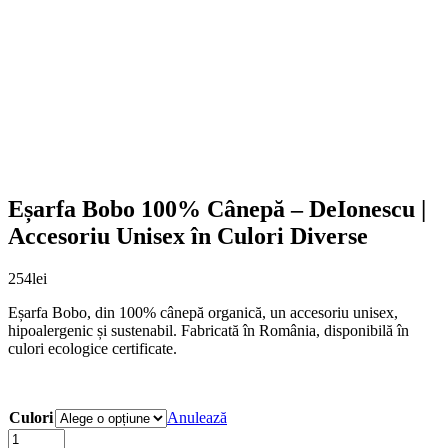
Eșarfa Bobo 100% Cânepă – DeIonescu |
Accesoriu Unisex în Culori Diverse
254
lei
Eșarfa Bobo, din 100% cânepă organică, un accesoriu unisex,
hipoalergenic și sustenabil. Fabricată în România, disponibilă în
culori ecologice certificate.
Culori
Anulează
Eșarfa