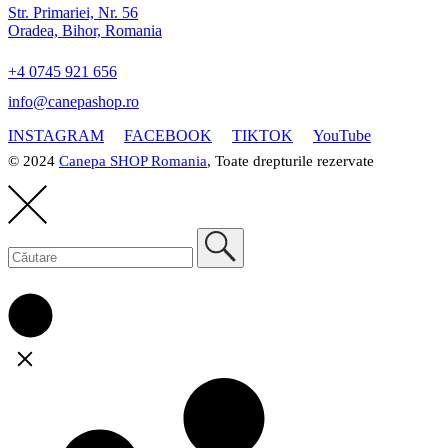
Str. Primariei, Nr. 56
Oradea, Bihor, Romania
+4 0745 921 656
info@canepashop.ro
INSTAGRAM
FACEBOOK
TIKTOK
YouTube
© 2024
Canepa SHOP Romania
, Toate drepturile rezervate