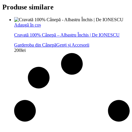
Produse similare
Adaugă în coș
Cravată 100% Cânepă – Albastru Închis | De IONESCU
Garderoba din Cânepă
Genți și Accesorii
200
lei