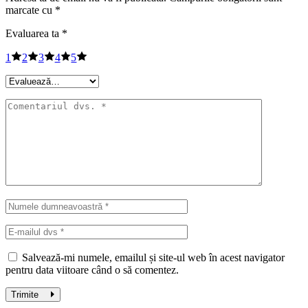
marcate cu
*
Evaluarea ta
*
1
2
3
4
5
Salvează-mi numele, emailul și site-ul web în acest navigator
pentru data viitoare când o să comentez.
Trimite