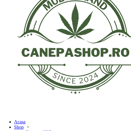
Acasa
Shop