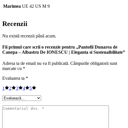
Marimea
UE 42 US M 9
Recenzii
Nu există recenzii până acum.
Fii primul care scrii o recenzie pentru „Pantofii Dunarea de
Canepa – Albastru De IONESCU | Eleganta si Sustenaibilitate”
Adresa ta de email nu va fi publicată.
Câmpurile obligatorii sunt
marcate cu
*
Evaluarea ta
*
1
2
3
4
5