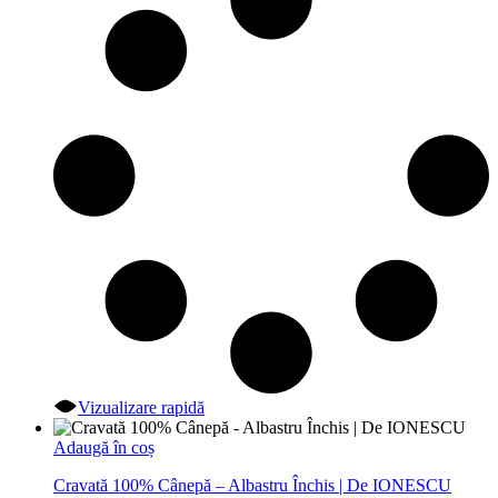
Vizualizare rapidă
Adaugă în coș
Cravată 100% Cânepă – Albastru Închis | De IONESCU