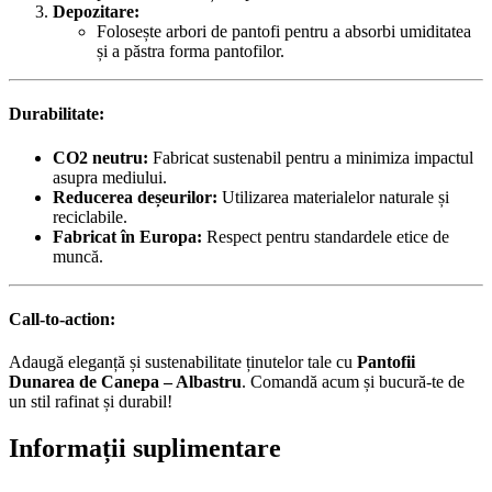
Depozitare:
Folosește arbori de pantofi pentru a absorbi umiditatea
și a păstra forma pantofilor.
Durabilitate:
CO2 neutru:
Fabricat sustenabil pentru a minimiza impactul
asupra mediului.
Reducerea deșeurilor:
Utilizarea materialelor naturale și
reciclabile.
Fabricat în Europa:
Respect pentru standardele etice de
muncă.
Call-to-action:
Adaugă eleganță și sustenabilitate ținutelor tale cu
Pantofii
Dunarea de Canepa – Albastru
. Comandă acum și bucură-te de
un stil rafinat și durabil!
Informații suplimentare