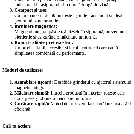
indestructibil, asigurându-i o durată lungă de viață.
Compact și ușor:
Cu un diametru de 59mm, este ușor de transportat și ideal
pentru utilizare oriunde.
Închidere magnetică:
Magnetul integrat păstrează piesele în siguranță, prevenind
pierderile și asigurând o măcinare uniformă.
Raport calitate-preț excelent:
Un produs fiabil, accesibil și ideal pentru cei care caută
simplitatea combinată cu performanța.
Moduri de utilizare:
Asamblare ușoară:
Deschide grinderul cu ajutorul sistemului
magnetic integrat.
Măcinare simplă:
Introdu produsul în interior, rotește cele
două piese și obține o măcinare uniformă.
Curățare rapidă:
Materialul rezistent face curățarea ușoară și
eficientă.
Call-to-action: