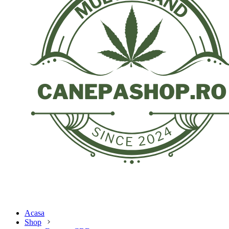
Acasa
Shop