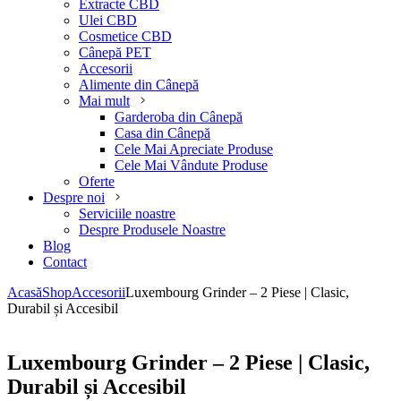
Extracte CBD
Ulei CBD
Cosmetice CBD
Cânepă PET
Accesorii
Alimente din Cânepă
Mai mult
Garderoba din Cânepă
Casa din Cânepă
Cele Mai Apreciate Produse
Cele Mai Vândute Produse
Oferte
Despre noi
Serviciile noastre
Despre Produsele Noastre
Blog
Contact
Acasă
Shop
Accesorii
Luxembourg Grinder – 2 Piese | Clasic,
Durabil și Accesibil
Luxembourg Grinder – 2 Piese | Clasic,
Durabil și Accesibil