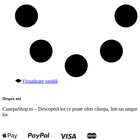
Vizualizare rapidă
Despre noi
CanepaShop.ro – Descoperă tot ce poate oferi cânepa, într-un singur
loc