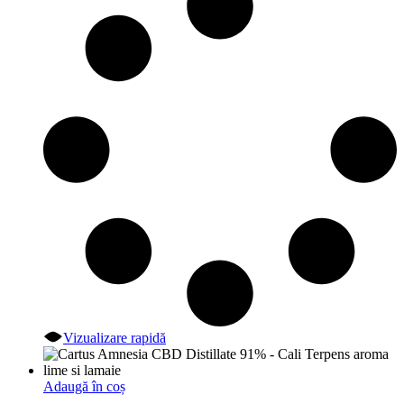
Vizualizare rapidă
Adaugă în coș