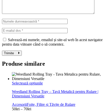
Salvează-mi numele, emailul și site-ul web în acest navigator
pentru data viitoare când o să comentez.
Trimite
Produse similare
Acest
Selectează opțiunile
produs
Weedland Rolling Tray – Tavă Metalică pentru Rulare |
are
Dimensiuni Versatile
mai
multe
Accesorii
Foițe, Filtre și Tăvițe de Rulare
variații.
Interval
50
lei
–
70
lei
Opțiunile