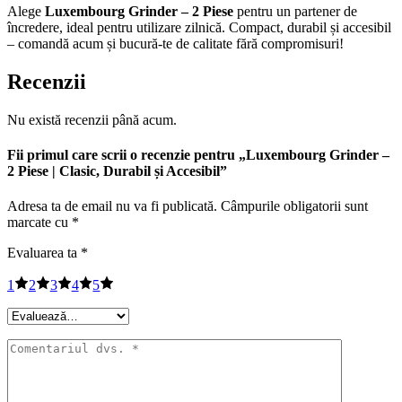
Alege
Luxembourg Grinder – 2 Piese
pentru un partener de
încredere, ideal pentru utilizare zilnică. Compact, durabil și accesibil
– comandă acum și bucură-te de calitate fără compromisuri!
Recenzii
Nu există recenzii până acum.
Fii primul care scrii o recenzie pentru „Luxembourg Grinder –
2 Piese | Clasic, Durabil și Accesibil”
Adresa ta de email nu va fi publicată.
Câmpurile obligatorii sunt
marcate cu
*
Evaluarea ta
*
1
2
3
4
5