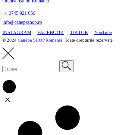
Oradea, Bihor, Romania
+4 0745 921 656
info@canepashop.ro
INSTAGRAM
FACEBOOK
TIKTOK
YouTube
© 2024
Canepa SHOP Romania
, Toate drepturile rezervate