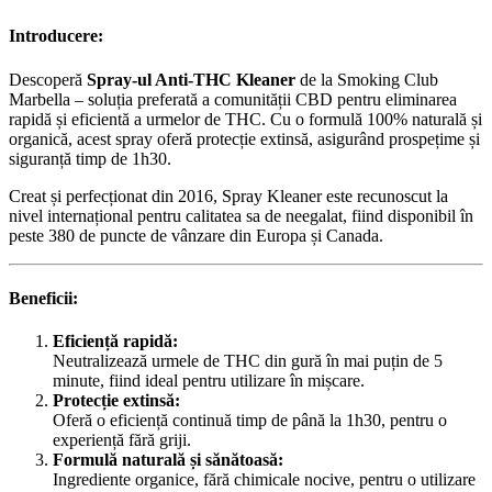
Introducere:
Descoperă
Spray-ul Anti-THC Kleaner
de la Smoking Club
Marbella – soluția preferată a comunității CBD pentru eliminarea
rapidă și eficientă a urmelor de THC. Cu o formulă 100% naturală și
organică, acest spray oferă protecție extinsă, asigurând prospețime și
siguranță timp de 1h30.
Creat și perfecționat din 2016, Spray Kleaner este recunoscut la
nivel internațional pentru calitatea sa de neegalat, fiind disponibil în
peste 380 de puncte de vânzare din Europa și Canada.
Beneficii:
Eficiență rapidă:
Neutralizează urmele de THC din gură în mai puțin de 5
minute, fiind ideal pentru utilizare în mișcare.
Protecție extinsă:
Oferă o eficiență continuă timp de până la 1h30, pentru o
experiență fără griji.
Formulă naturală și sănătoasă:
Ingrediente organice, fără chimicale nocive, pentru o utilizare