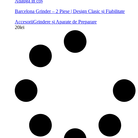
Adaugă în coș
Barcelona Grinder – 2 Piese | Design Clasic și Fiabilitate
Accesorii
Grindere și Aparate de Preparare
20
lei