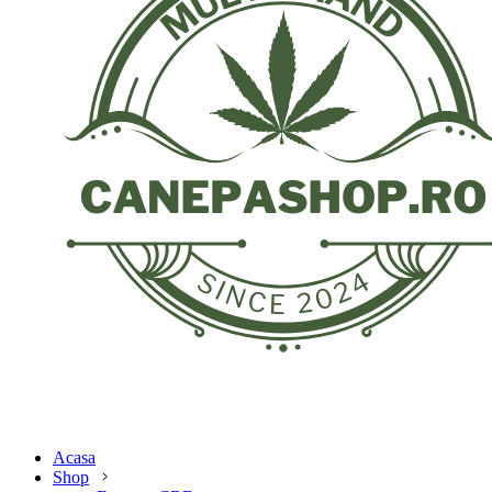
Acasa
Shop