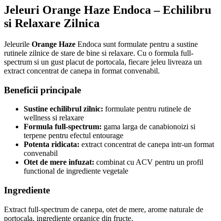
Jeleuri Orange Haze Endoca – Echilibru
si Relaxare Zilnica
Jeleurile
Orange Haze
Endoca sunt formulate pentru a sustine
rutinele zilnice de stare de bine si relaxare. Cu o formula full-
spectrum si un gust placut de portocala, fiecare jeleu livreaza un
extract concentrat de canepa in format convenabil.
Beneficii principale
Sustine echilibrul zilnic:
formulate pentru rutinele de
wellness si relaxare
Formula full-spectrum:
gama larga de canabionoizi si
terpene pentru efectul entourage
Potenta ridicata:
extract concentrat de canepa intr-un format
convenabil
Otet de mere infuzat:
combinat cu ACV pentru un profil
functional de ingrediente vegetale
Ingrediente
Extract full-spectrum de canepa, otet de mere, arome naturale de
portocala, ingrediente organice din fructe.