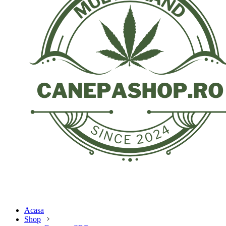
Acasa
Shop