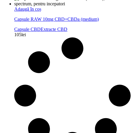
Adaugă în coș
Capsule RAW 10mg CBD+CBDa (medium)
Capsule CBD
Extracte CBD
105
lei