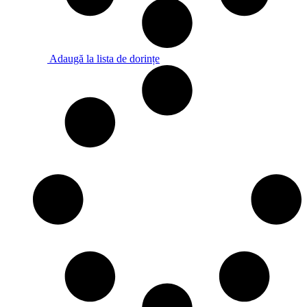
Adaugă la lista de dorințe