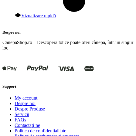
Vizualizare rapidă
Despre noi
CanepaShop.ro – Descoperă tot ce poate oferi cânepa, într-un singur
loc
Support
My account
Despre noi
Despre Produse
Servicii
FAQs
Contactaţi-ne
Politica de confidențialitate