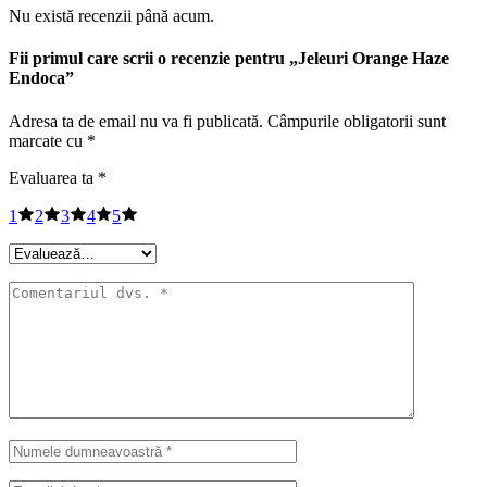
Nu există recenzii până acum.
Fii primul care scrii o recenzie pentru „Jeleuri Orange Haze
Endoca”
Adresa ta de email nu va fi publicată.
Câmpurile obligatorii sunt
marcate cu
*
Evaluarea ta
*
1
2
3
4
5