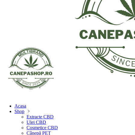
Acasa
Shop
Extracte CBD
Ulei CBD
Cosmetice CBD
Cânepă PET