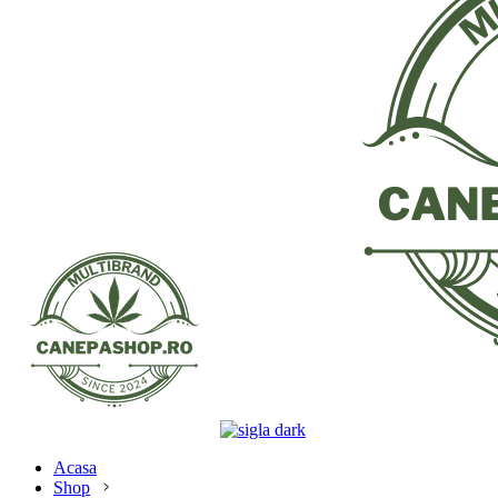
Acasa
Shop