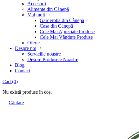
Accesorii
Alimente din Cânepă
Mai mult
Garderoba din Cânepă
Casa din Cânepă
Cele Mai Apreciate Produse
Cele Mai Vândute Produse
Oferte
Despre noi
Serviciile noastre
Despre Produsele Noastre
Blog
Contact
Cart
(0)
Nu există produse în coș.
Căutare