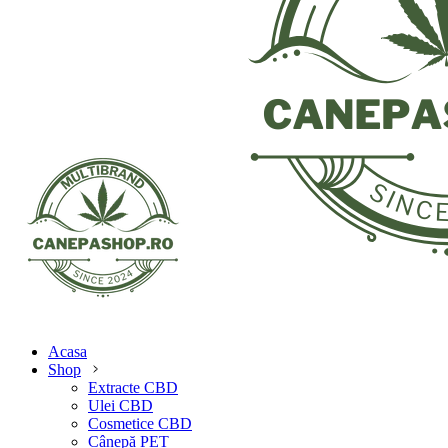
Acasa
Shop
Extracte CBD
Ulei CBD
Cosmetice CBD
Cânepă PET