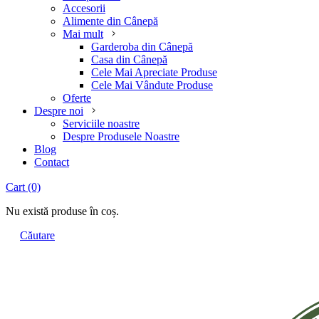
Accesorii
Alimente din Cânepă
Mai mult
Garderoba din Cânepă
Casa din Cânepă
Cele Mai Apreciate Produse
Cele Mai Vândute Produse
Oferte
Despre noi
Serviciile noastre
Despre Produsele Noastre
Blog
Contact
Cart
(0)
Nu există produse în coș.
Căutare