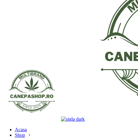
Acasa
Shop