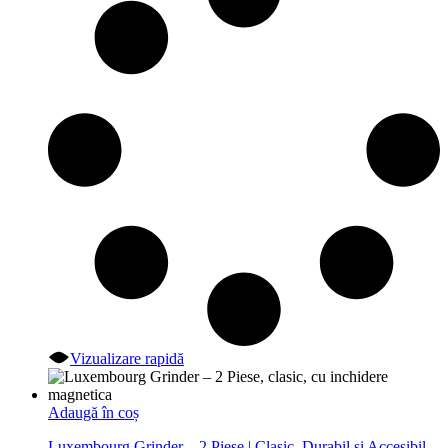
Vizualizare rapidă
Adaugă în coș
Luxembourg Grinder – 2 Piese | Clasic, Durabil și Accesibil