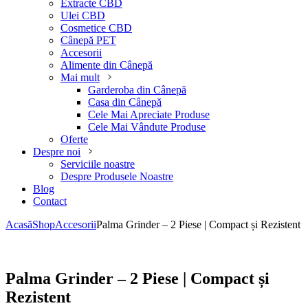
Extracte CBD
Ulei CBD
Cosmetice CBD
Cânepă PET
Accesorii
Alimente din Cânepă
Mai mult
Garderoba din Cânepă
Casa din Cânepă
Cele Mai Apreciate Produse
Cele Mai Vândute Produse
Oferte
Despre noi
Serviciile noastre
Despre Produsele Noastre
Blog
Contact
Acasă
Shop
Accesorii
Palma Grinder – 2 Piese | Compact și Rezistent
Palma Grinder – 2 Piese | Compact și
Rezistent