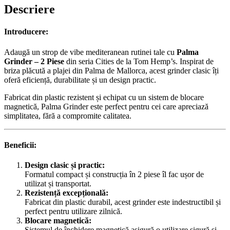
Descriere
Introducere:
Adaugă un strop de vibe mediteranean rutinei tale cu
Palma
Grinder – 2 Piese
din seria Cities de la Tom Hemp’s. Inspirat de
briza plăcută a plajei din Palma de Mallorca, acest grinder clasic îți
oferă eficiență, durabilitate și un design practic.
Fabricat din plastic rezistent și echipat cu un sistem de blocare
magnetică, Palma Grinder este perfect pentru cei care apreciază
simplitatea, fără a compromite calitatea.
Beneficii:
Design clasic și practic:
Formatul compact și construcția în 2 piese îl fac ușor de
utilizat și transportat.
Rezistență excepțională:
Fabricat din plastic durabil, acest grinder este indestructibil și
perfect pentru utilizare zilnică.
Blocare magnetică:
Sistemul de închidere magnetică asigură o utilizare sigură și