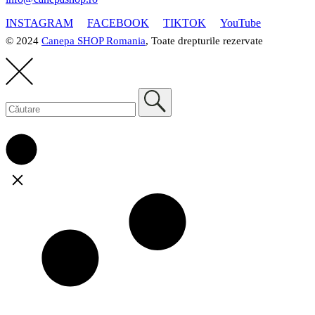
INSTAGRAM
FACEBOOK
TIKTOK
YouTube
© 2024
Canepa SHOP Romania
, Toate drepturile rezervate