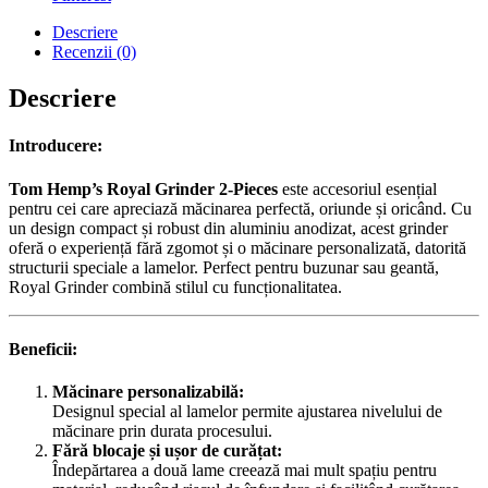
Descriere
Recenzii (0)
Descriere
Introducere:
Tom Hemp’s Royal Grinder 2-Pieces
este accesoriul esențial
pentru cei care apreciază măcinarea perfectă, oriunde și oricând. Cu
un design compact și robust din aluminiu anodizat, acest grinder
oferă o experiență fără zgomot și o măcinare personalizată, datorită
structurii speciale a lamelor. Perfect pentru buzunar sau geantă,
Royal Grinder combină stilul cu funcționalitatea.
Beneficii:
Măcinare personalizabilă:
Designul special al lamelor permite ajustarea nivelului de
măcinare prin durata procesului.
Fără blocaje și ușor de curățat:
Îndepărtarea a două lame creează mai mult spațiu pentru