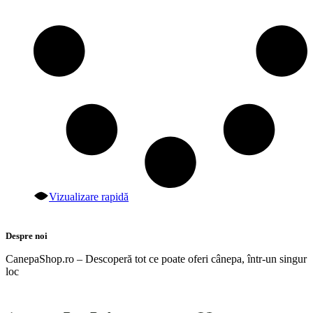
Vizualizare rapidă
Despre noi
CanepaShop.ro – Descoperă tot ce poate oferi cânepa, într-un singur
loc