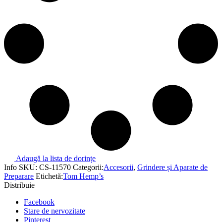
Adaugă la lista de dorințe
Info
SKU:
CS-11570
Categorii:
Accesorii
,
Grindere și Aparate de
Preparare
Etichetă:
Tom Hemp’s
Distribuie
Facebook
Stare de nervozitate
Pinterest