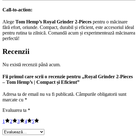
Call-to-action:
Alege
Tom Hemp’s Royal Grinder 2-Pieces
pentru o măcinare
fără efort, oriunde. Compact, durabil și eficient, este accesoriul ideal
pentru rutina ta zilnică. Comandă acum și experimentează măcinarea
perfectă!
Recenzii
Nu există recenzii până acum.
Fii primul care scrii o recenzie pentru „Royal Grinder 2-Pieces
– Tom Hemp’s | Compact și Eficient”
Adresa ta de email nu va fi publicată.
Câmpurile obligatorii sunt
marcate cu
*
Evaluarea ta
*
1
2
3
4
5