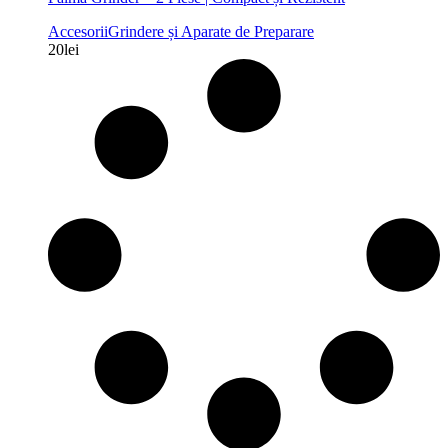
Accesorii
Grindere și Aparate de Preparare
20
lei