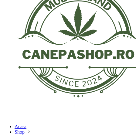
Acasa
Shop