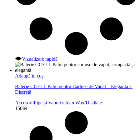
Vizualizare rapidă
Adaugă în coș
Baterie CCELL Palm pentru Cartușe de Vapat – Elegantă și
Discretă
Accesorii
Pipe și Vaporizatoare
Wax/Distilate
150
lei